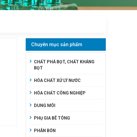
Chuyên mục sản phẩm
CHẤT PHÁ BỌT, CHẤT KHÁNG
BỌT
HÓA CHẤT XỬ LÝ NƯỚC
HÓA CHẤT CÔNG NGHIỆP
DUNG MÔI
PHỤ GIA BÊ TÔNG
PHÂN BÓN