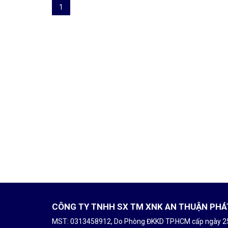
1
CÔNG TY TNHH SX TM XNK AN THUẬN PHÁ
MST: 0313458912, Do Phòng ĐKKD TP.HCM cấp ngày 