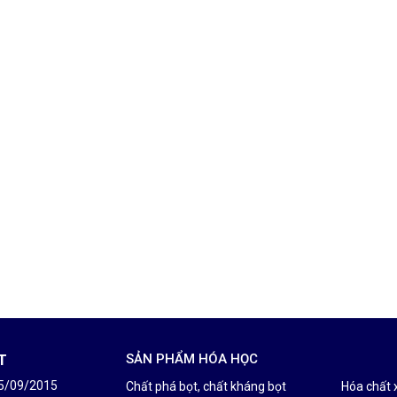
T
SẢN PHẨM HÓA HỌC
25/09/2015
Chất phá bọt, chất kháng bọt
Hóa chất 