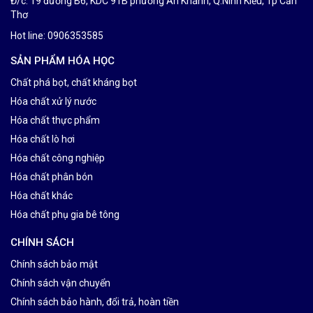
Đ/c: 19 đường B6, KDC 91B phường An Khánh, Q.Ninh Kiều, Tp Cần
Thơ
Hot line: 0906353585
SẢN PHẨM HÓA HỌC
Chất phá bọt, chất kháng bọt
Hóa chất xử lý nước
Hóa chất thực phẩm
Hóa chất lò hơi
Hóa chất công nghiệp
Hóa chất phân bón
Hóa chất khác
Hóa chất phụ gia bê tông
CHÍNH SÁCH
Chính sách bảo mật
Chính sách vận chuyển
Chính sách bảo hành, đổi trả, hoàn tiền