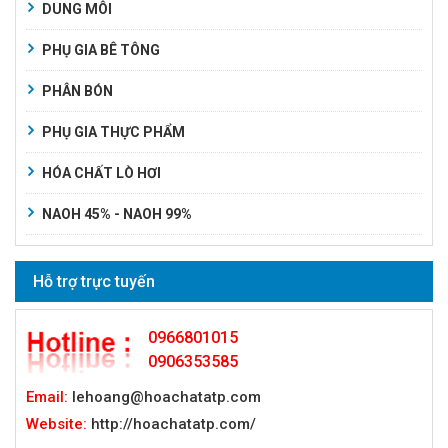
DUNG MÔI
PHỤ GIA BÊ TÔNG
PHÂN BÓN
PHỤ GIA THỰC PHẨM
HÓA CHẤT LÒ HƠI
NAOH 45% - NAOH 99%
Hỗ trợ trực tuyến
0966801015
0906353585
Email:
lehoang@hoachatatp.com
Website:
http://hoachatatp.com/