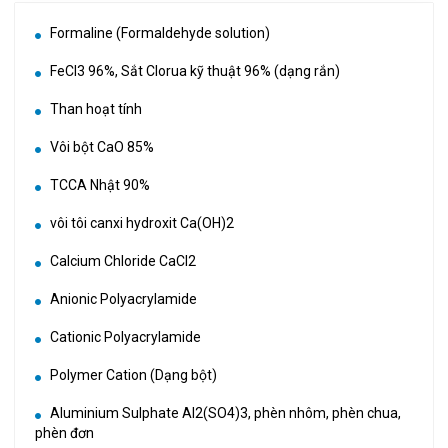
Formaline (Formaldehyde solution)
FeCl3 96%, Sắt Clorua kỹ thuật 96% (dạng rắn)
Than hoạt tính
Vôi bột CaO 85%
TCCA Nhật 90%
vôi tôi canxi hydroxit Ca(OH)2
Calcium Chloride CaCl2
Anionic Polyacrylamide
Cationic Polyacrylamide
Polymer Cation (Dạng bột)
Aluminium Sulphate Al2(SO4)3, phèn nhôm, phèn chua,
phèn đơn