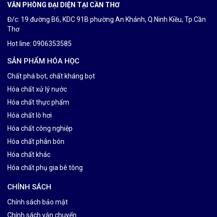
VĂN PHÒNG ĐẠI DIỆN TẠI CẦN THƠ
Đ/c: 19 đường B6, KDC 91B phường An Khánh, Q.Ninh Kiều, Tp Cần
Thơ
Hot line: 0906353585
SẢN PHẨM HÓA HỌC
Chất phá bọt, chất kháng bọt
Hóa chất xử lý nước
Hóa chất thực phẩm
Hóa chất lò hơi
Hóa chất công nghiệp
Hóa chất phân bón
Hóa chất khác
Hóa chất phụ gia bê tông
CHÍNH SÁCH
Chính sách bảo mật
Chính sách vận chuyển