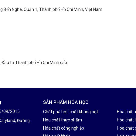
ng Bến Nghé, Quận 1, Thành phố Hồ Chí Minh, Việt Nam
à Đầu tư Thành phố Hồ Chí Minh cấp
T
SẢN PHẨM HÓA HỌC
25/09/2015
Chất phá bọt, chất kháng bọt
Hóa chất 
Hóa chất thực phẩm
Hóa chất l
 Cityland, Đường
Hóa chất công nghiệp
Hóa chất 