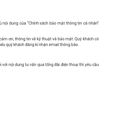
 nội dung của “Chính sách bảo mật thông tin cá nhân”
ư cảm ơn, thông tin về kỹ thuật và bảo mật. Quý khách có
 nếu quý khách đăng kí nhận email thông báo.
i với nội dung tư vấn qua tổng đài điện thoại thì yêu cầu