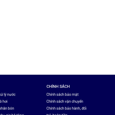
CHÍNH SÁCH
xử lý nước
Chính sách bảo mật
ò hơi
Chính sách vận chuyển
phân bón
Chính sách bảo hành, đổi