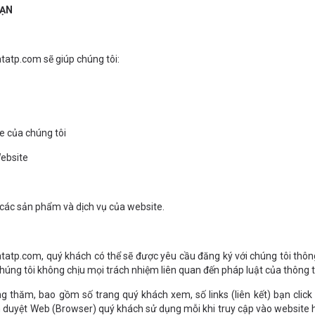
BẠN
tatp.com sẽ giúp chúng tôi:
e của chúng tôi
Website
các sản phẩm và dịch vụ của website.
atatp.com, quý khách có thể sẽ được yêu cầu đăng ký với chúng tôi thông 
húng tôi không chịu mọi trách nhiệm liên quan đến pháp luật của thông t
ng thăm, bao gồm số trang quý khách xem, số links (liên kết) bạn click
h duyệt Web (Browser) quý khách sử dụng mỗi khi truy cập vào website ht