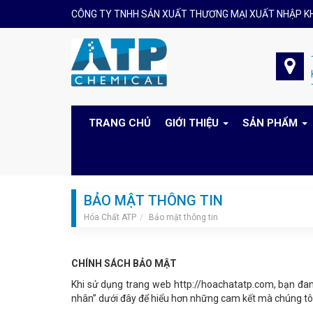
CÔNG TY TNHH SẢN XUẤT THƯƠNG MẠI XUẤT NHẬP K
TRANG CHỦ
GIỚI THIỆU
SẢN PHẨM
BẢO MẬT THÔNG TIN
Hóa Chất ATP
Bảo mật thông tin
CHÍNH SÁCH BẢO MẬT
Khi sử dụng trang web http://hoachatatp.com, bạn đan
nhân” dưới đây để hiểu hơn những cam kết mà chúng tôi 