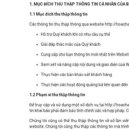
1. MỤC ĐÍCH THU THẬP THÔNG TIN CÁ NHÂN CỦA 
1.1 Mục đích thu thập thông tin
Các thông tin thu thập thông qua website http://hoacha
Hỗ trợ Quý khách khi có nhu cầu cụ thể
Giải đáp thắc mắc của Quý khách
Cung cấp cho bạn thông tin mới nhất trên Websit
Xem xét và nâng cấp nội dung và giao diện của 
Thực hiện các bản khảo sát khách hàng
Thực hiện các hoạt động quảng bá liên quan đến 
1.2 Phạm vi thu thập thông tin
Để truy cập và sử dụng một số dịch vụ tại http://hoach
tin khai báo phải đảm bảo tính chính xác và hợp pháp. C
Chúng tôi cũng có thể thu thập thông tin về số lần viế
website. Chúng tôi cũng thu thập các thông tin mà trìn