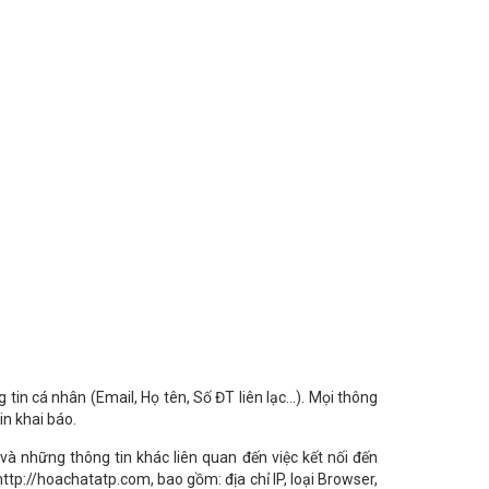
tin cá nhân (Email, Họ tên, Số ĐT liên lạc…). Mọi thông
in khai báo.
 và những thông tin khác liên quan đến việc kết nối đến
tp://hoachatatp.com, bao gồm: địa chỉ IP, loại Browser,