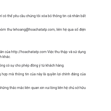
í có thể yêu cầu chúng tôi xóa bỏ thông tin cá nhân bất
ến hòm thư lehoang@hoachatatp.com, liên hệ qua số điện
hân của http://hoachatatp.com Việc thu thập và sử dụng
nh khác.
ông có sự cho phép đồng ý từ khách hàng.
 hợp mà thông tin của này là quyền lợi chính đáng của
hững thắc mắc liên quan xin vui lòng liên hệ chủ sở hữu